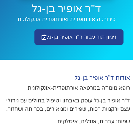
ד"ר אופיר בן-גל
כירורגיה אורתופדית ואורתופדיה אונקולוגית
זימון תור עבור ד"ר אופיר בן-גל
דות ד"ר אופיר בן-גל
פא מומחה במרפאה אורתופדית-אונקולוגית
ר אופיר בן-גל עוסק באבחון וטיפול בחולים עם גידולי
ם ורקמות רכות, שפירים וממאירים, בכריתה ושחזור.
ות: עברית, אנגלית, איטלקית