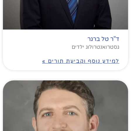
ד"ר טל ברגר
גסטרואנטרולוג ילדים
למידע נוסף וקביעת תורים »