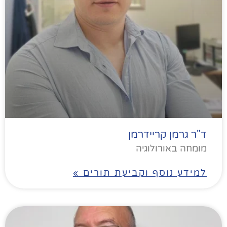
ד"ר גרמן קריידרמן
מומחה באורולוגיה
למידע נוסף וקביעת תורים »