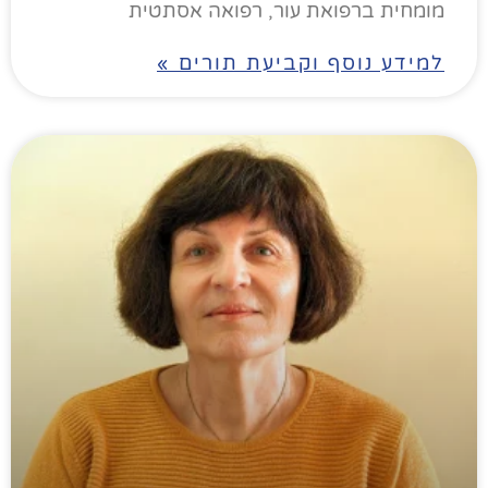
מומחית ברפואת עור, רפואה אסתטית
למידע נוסף וקביעת תורים »