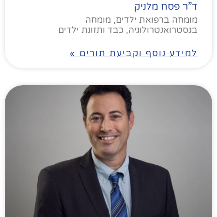
ד”ר פסח מלניק
מומחה ברפואת ילדים, מומחה
בגסטרואנטרולוגיה, כבד ותזונת ילדים
למידע נוסף וקביעת תורים »