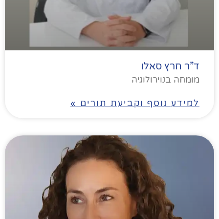
ד”ר חרץ סאלו
מומחה בנוירולוגיה
למידע נוסף וקביעת תורים »