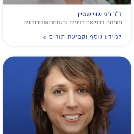
ד"ר חגי שוויישטיין
מומחה ברפואה פנימית ובגסטרואנטרולוגיה
למידע נוסף וקביעת תורים »