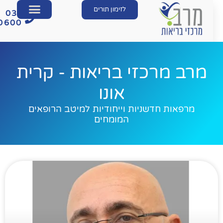
לזימון תורים
03-
560600
מרב מרכזי בריאות - קרית
אונו
מרפאות חדשניות וייחודיות למיטב הרופאים
המומחים