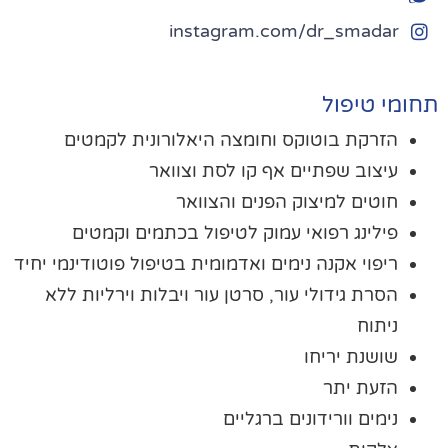
instagram.com/dr_smadar
חומי טיפול
הזרקת בוטוקס וחומצה היאלורונית לקמטים
עיצוב שפתיים אף קו לסת וצוואר
חוטים למיצוק הפנים והצוואר
פילינג רפואי עמוק לטיפול בכתמים וקמטים
ריפוי אקנה נימים ואדמומית בטיפול פוטודינמי יחיד
הסרת גידולי עור, סרטן עור ויבלות וירליות ללא
ניתוח
שושנת יריחו
הזעת יתר
נימים וורידונים ברגליים