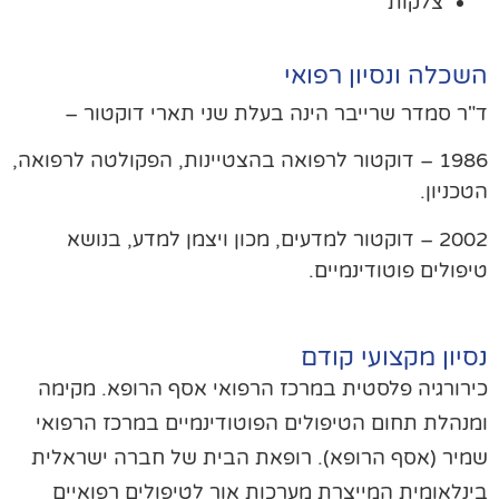
צלקות
שכלה ונסיון רפואי
ר סמדר שרייבר הינה בעלת שני תארי דוקטור –
1986 – דוקטור לרפואה בהצטיינות, הפקולטה לרפואה,
כניון.
2002 – דוקטור למדעים, מכון ויצמן למדע, בנושא
פולים פוטודינמיים.
יון מקצועי קודם
רורגיה פלסטית במרכז הרפואי אסף הרופא. מקימה
נהלת תחום הטיפולים הפוטודינמיים במרכז הרפואי
יר (אסף הרופא). רופאת הבית של חברה ישראלית
נלאומית המייצרת מערכות אור לטיפולים רפואיים