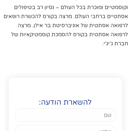
וסמטיים ומוכרת בכל העולם – נסיון רב בטיפולים
תטיים ברחבי העולם. מרצה בקורס להכשרת רופאים
פואה אסתטית של אוניברסיטת בר אילן. מרצה
פואה אסתטית בקורס להסמכת קוסמטיקאיות של
רת ג’יג'י.
להשארת הודעה: