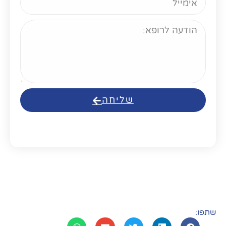
שליחה
שתפו: