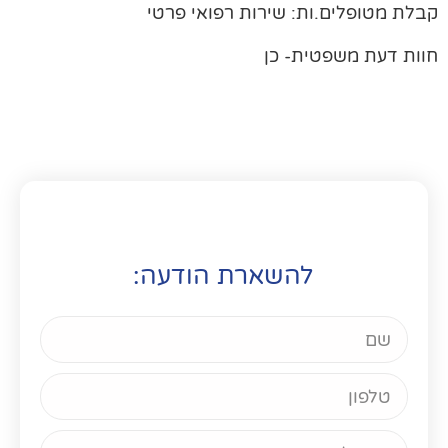
לת מטופלים.ות: שירות רפואי פרטי
ות דעת משפטית- כן
להשארת הודעה: