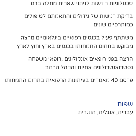
נולוגיות חדשות לזיהוי שארית מחלה בדם
יקת רגישות של גידולים והתאמתם לטיפולים
ותרפיים שונים
תתף פעיל בכנסים רפואיים בינלאומיים מרצה
וקש בתחום התמחותו בכנסים בארץ וחוץ לארץ
צה בפני רופאים אונקולוגים ,רופאי משפחה
טרואנטרולוגים אחיות והקהל הרחב
אמרים בעיתונות הרפואית בתחום התמחותו
פות
רית, אנגלית, הונגרית