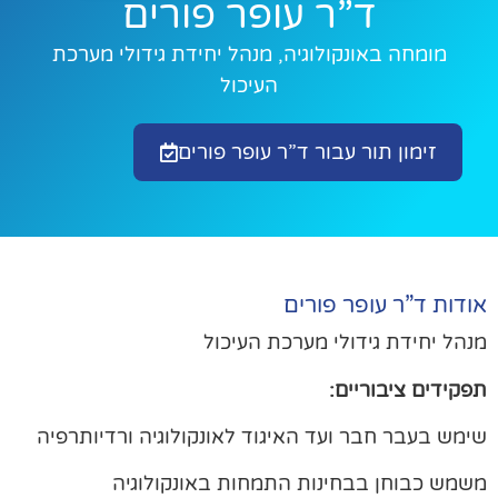
ד”ר עופר פורים
מומחה באונקולוגיה, מנהל יחידת גידולי מערכת
העיכול
זימון תור עבור ד”ר עופר פורים
דות ד”ר עופר פורים
הל יחידת גידולי מערכת העיכול
קידים ציבוריים:
מש בעבר חבר ועד האיגוד לאונקולוגיה ורדיותרפיה
מש כבוחן בבחינות התמחות באונקולוגיה