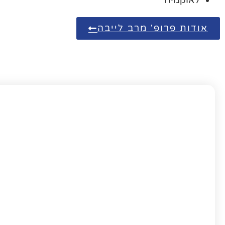
אודות פרופ' מרב לייבה