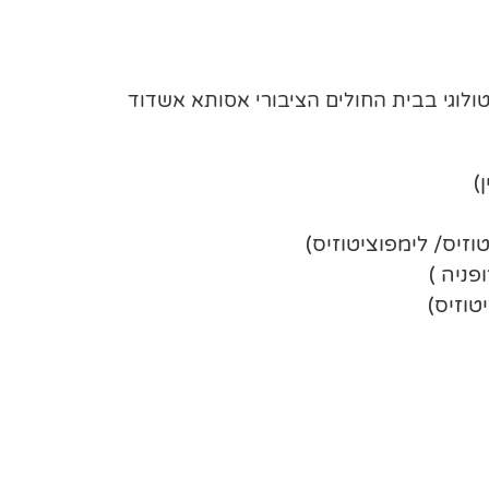
ולוגי בבית החולים הציבורי אסותא אשדוד
)
זיס/ לימפוציטוזיס)
פניה )
טוזיס)