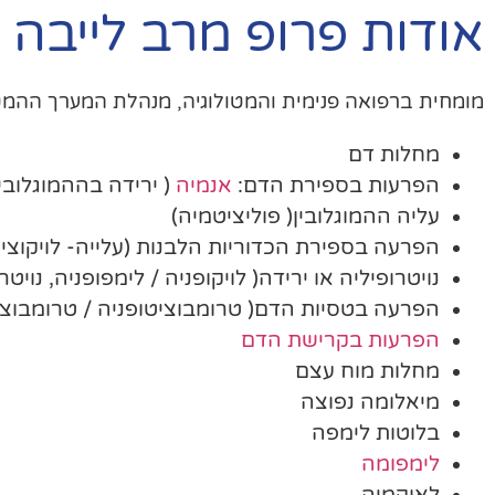
אודות פרופ מרב לייבה
מומחית ברפואה פנימית והמטולוגיה, מנהלת המערך ההמט
מחלות דם
הפרעות בספירת הדם:
אנמיה
( ירידה בההמוגלובין
עליה ההמוגלובין( פוליציטמיה)
הפרעה בספירת הכדוריות הלבנות (עלייה- לויקוציטו
נויטרופיליה או ירידה( לויקופניה / לימפופניה, נויטרו
הפרעה בטסיות הדם( טרומבוציטופניה / טרומבוצי
הפרעות בקרישת הדם
מחלות מוח עצם
מיאלומה נפוצה
בלוטות לימפה
לימפומה
לאוקמיה