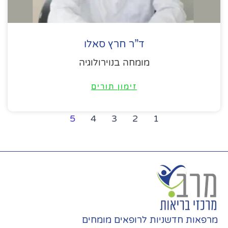
ד”ר חרץ סאלו
מומחה בנוירולוגיה
זימון תורים
5
4
3
2
1
מרפאות חדשניות לרופאים מומחים