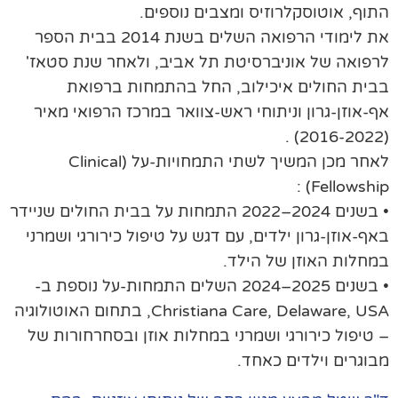
וף, אוטוסקלרוזיס ומצבים נוספים.
את לימודי הרפואה השלים בשנת 2014 בבית הספר
פואה של אוניברסיטת תל אביב, ולאחר שנת סטאז'
ית החולים איכילוב, החל בהתמחות ברפואת
-אוזן-גרון וניתוחי ראש-צוואר במרכז הרפואי מאיר
לאחר מכן המשיך לשתי התמחויות-על (Clinical
Fellowship)
• בשנים 2024–2022 התמחות על בבית החולים שניידר
ף-אוזן-גרון ילדים, עם דגש על טיפול כירורגי ושמרני
חלות האוזן של הילד.
• בשנים 2025–2024 השלים התמחות-על נוספת ב-
Christiana Care, Delaware, USA, בתחום האוטולוגיה
טיפול כירורגי ושמרני במחלות אוזן ובסחרחורות של
וגרים וילדים כאחד.