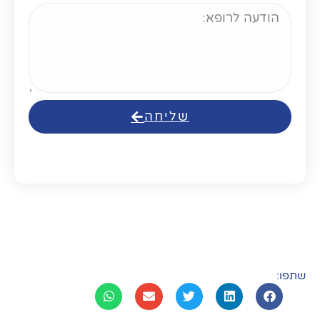
שליחה
שתפו: