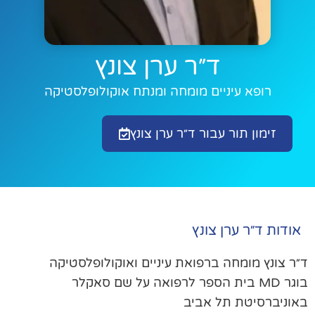
ד״ר ערן צונץ
רופא עיניים מומחה ומנתח אוקולופלסטיקה
זימון תור עבור ד״ר ערן צונץ
אודות ד״ר ערן צונץ
ר צונץ מומחה ברפואת עיניים ואוקולופלסטיקה
בוגר MD בית הספר לרפואה על שם סאקלר
וניברסיטת תל אביב