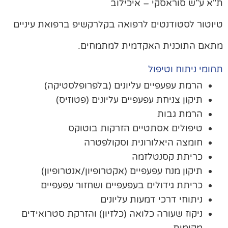
א ע"ש סוראסקי – איכילוב
וטור לסטודנטים לרפואה בקלרקשיפ ברפואת עיניים
אם התוכנית האקדמית למתמחים.
ומי ניתוח וטיפול
הרמת עפעפיים עליונים (בלפרופלסטיקה)
תיקון צניחת עפעפיים עליונים (פטוזיס)
הרמת גבות
טיפולים אסתטיים הזרקות בוטוקס
חומצה היאלורונית וסקולפטרה
כריתת קסנטלזמה
תיקון מנח עפעפיים (אקטרופיון/אנטרופיון)
כריתת גידולים בעפעפיים ושחזור עפעפיים
ניתוחי דרכי דמעות עליונים
ניקוז שעורה כלואה (כלזיון) והזרקת סטרואידים
מקומית