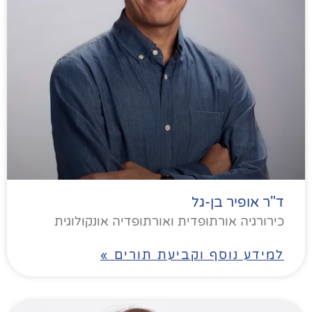
ד"ר אופיר בן-גל
כירורגיה אורתופדית ואורתופדיה אונקולוגית
למידע נוסף וקביעת תורים »