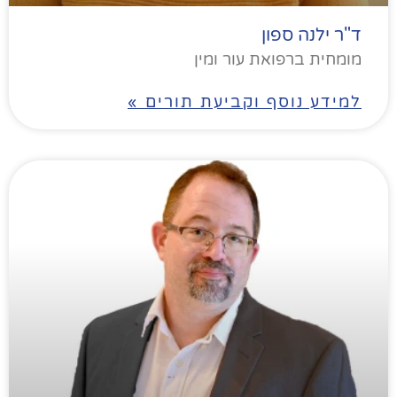
ד"ר ילנה ספון
מומחית ברפואת עור ומין
למידע נוסף וקביעת תורים »