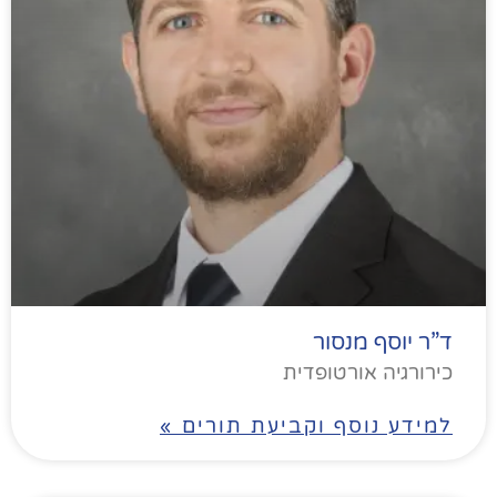
ד”ר יוסף מנסור
כירורגיה אורטופדית
למידע נוסף וקביעת תורים »