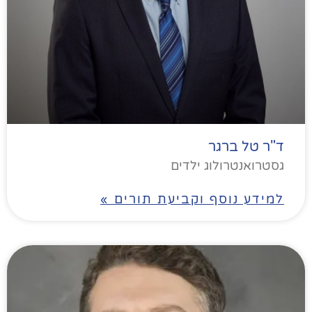
ד"ר טל ברגר
גסטרואנטרולוג ילדים
למידע נוסף וקביעת תורים »