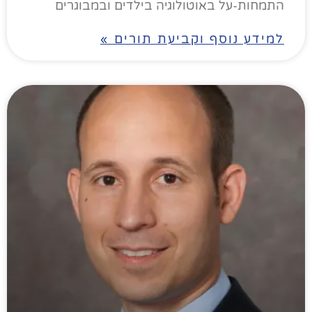
התמחות-על באוטולוגיה בילדים ובמבוגרים
למידע נוסף וקביעת תורים »