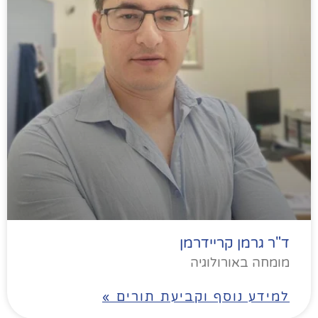
ד"ר גרמן קריידרמן
מומחה באורולוגיה
למידע נוסף וקביעת תורים »