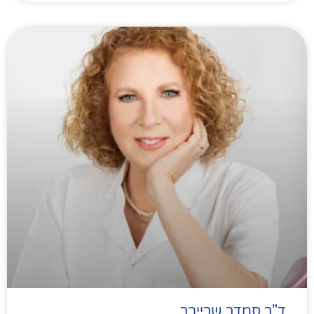
ד"ר סמדר שרייבר