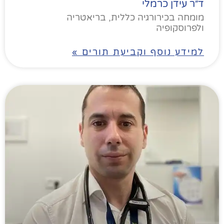
ד״ר עידן כרמלי
מומחה בכירורגיה כללית, בריאטריה
ולפרוסקופיה
למידע נוסף וקביעת תורים »