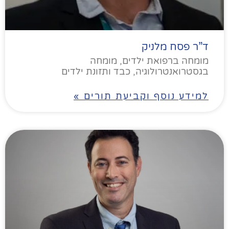
ד”ר פסח מלניק
מומחה ברפואת ילדים, מומחה
בגסטרואנטרולוגיה, כבד ותזונת ילדים
למידע נוסף וקביעת תורים »