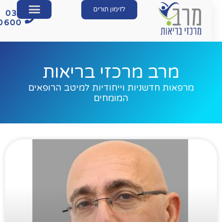
לזימון תורים
03-
560600
מרב מרכזי בריאות
מרפאות חדשניות וייחודיות למיטב הרופאים
המומחים