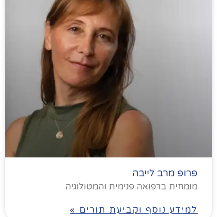
פרופ מרב לייבה
מומחית ברפואה פנימית והמטולוגיה
למידע נוסף וקביעת תורים »